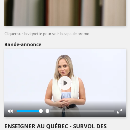
Cliquer sur la vignette pour voir la capsule promo
Bande-annonce
Play
Mute
Enter
fulls
ENSEIGNER AU QUÉBEC - SURVOL DES