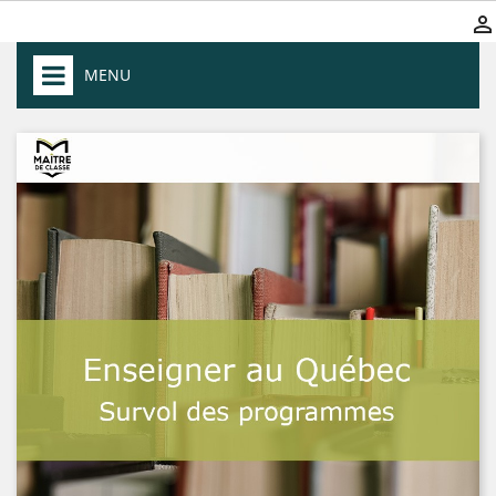

MENU