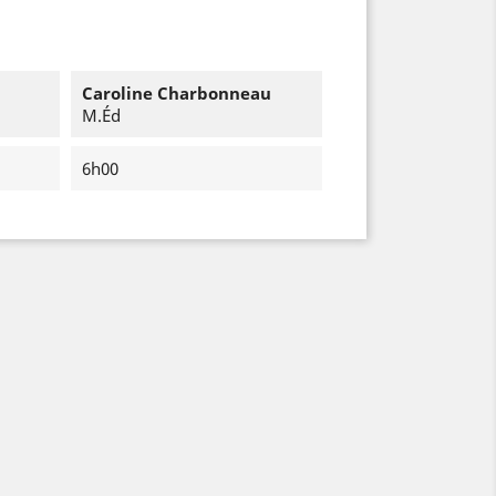
Caroline Charbonneau
M.Éd
6h00