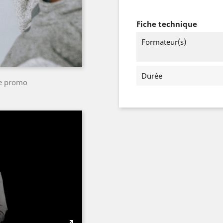
Fiche technique
Formateur(s)
Durée
ule promo