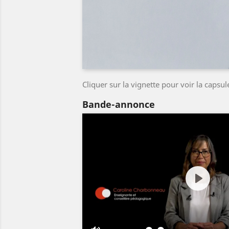
Cliquer sur la vignette pour voir la caps
Bande-annonce
Play