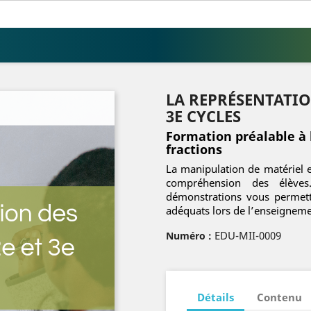
LA REPRÉSENTATIO
3E CYCLES
Formation préalable à 
fractions
La manipulation de matériel e
compréhension des élèves
démonstrations vous permettr
adéquats lors de l’enseignem
EDU-MII-0009
Numéro :
Détails
Contenu