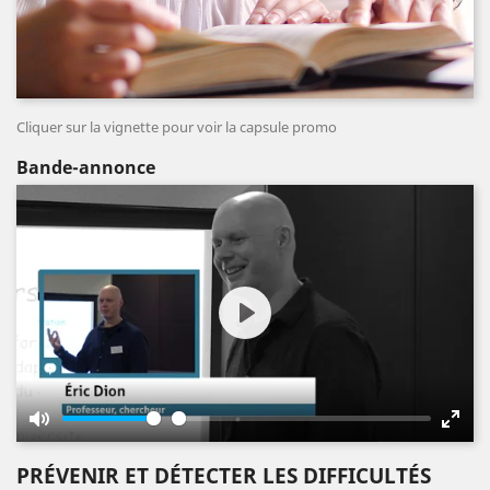
Cliquer sur la vignette pour voir la capsule promo
Bande-annonce
Play
Mute
Enter
fulls
PRÉVENIR ET DÉTECTER LES DIFFICULTÉS