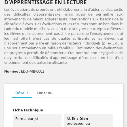
D’APPRENTISSAGE EN LECTURE
Les évaluations de progrès ont été élaborées afin d’aider au diagnostic
des difficultés d’apprentissage, mais aussi de permettre aux
intervenants de mieux adapter leurs interventions aux besoins de la
clientèle d’élèves. Ces évaluations et les résultats sont utilisés dans le
cadre du modèle multi-niveau afin de distinguer deux types d’élèves :
les élèves qui n’apprennent pas à lire parce que l’enseignement qui
leur est offert n’est pas de qualité suffisante et les élèves qui
n’apprennent pas à lire en raison de facteurs individuels (p. ex., dû à
une sous-stimulation en milieu familial). L’utilisation des évaluations
de progrès a permis de démontrer qu’un nombre non négligeable de
diagnostics de difficultés d’apprentissage découlaient en fait d’un
enseignement de qualité insuffisante.
EDU-MII-0002
Numéro :
Détails
Contenu
Fiche technique
Formateur(s)
M.
Éric Dion
professeur au