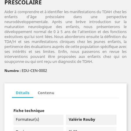
PRÉSCOLAIRE
Aider à comprendre et à identifier les manifestations du TDAH chez les
enfants d’âge préscolaire dans une perspective
neurodéveloppementale. Après une brève introduction sur la
maturation neurologique des enfants, nous présenterons le
développement normal de 0 à 5 ans de l’attention et des fonctions
exécutives qui lui sont liées. Nous aborderons ensuite la définition du
TDA/H et ses manifestations cliniques chez les jeunes enfants, la
pertinence des évaluations auprès de cette population spécifique avec
ses intérêts et ses limites. Enfin, nous passerons en revue les
interventions pouvant être proposées aux enfants chez qui on
soupçonne ou qui ont reçu un diagnostic de TDAH.
EDU-CEN-0002
Numéro :
Détails
Contenu
Fiche technique
Formateur(s)
Valérie Rouby