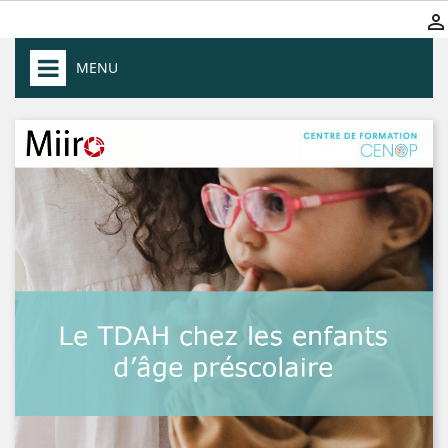

MENU